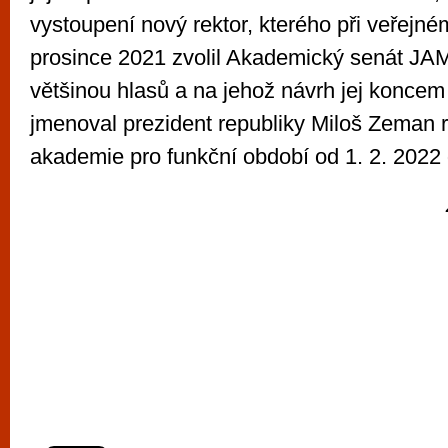
vystoupení nový rektor, kterého při veřejné
prosince 2021 zvolil Akademický senát JA
většinou hlasů a na jehož návrh jej koncem
jmenoval prezident republiky Miloš Zeman 
akademie pro funkční období od 1. 2. 2022 