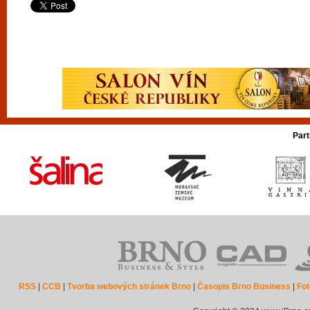
Part
RSS
|
CCB
|
Tvorba webových stránek Brno
|
Časopis Brno Business
|
Fot