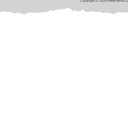
Copyright © 2024 www.iBrno.c