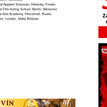
of Applied Sciences, Helsinky, Finsko
 Film Acting School, Berlin, Německo
e Arts Academy, Petrohrad, Rusko
s, Londýn, Velká Británie