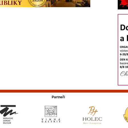
Partneři