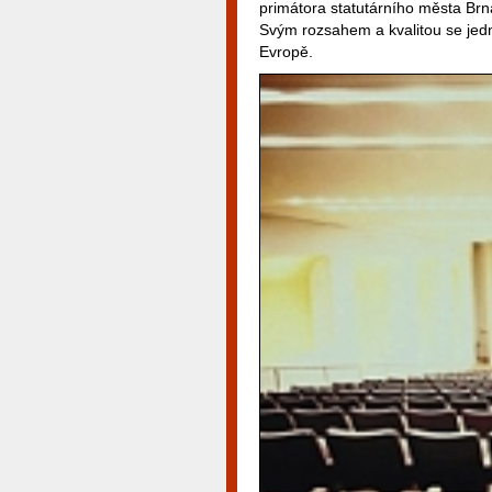
primátora statutárního města Br
Svým rozsahem a kvalitou se jedná
Evropě.