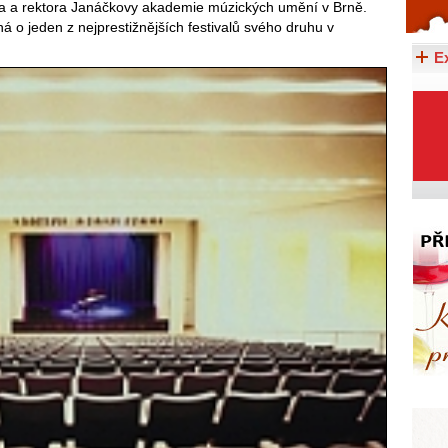
na a rektora Janáčkovy akademie múzických umění v Brně.
Celý článek...
 o jeden z nejprestižnějších festivalů svého druhu v
E