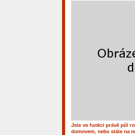
Jste ve funkci právě půl r
domovem, nebo stále na ně