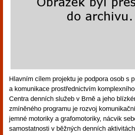
Hlavním cílem projektu je podpora osob s 
a komunikace prostřednictvím komplexního
Centra denních služeb v Brně a jeho blízké
zmíněného programu je rozvoj komunikační
jemné motoriky a grafomotoriky, nácvik se
samostatnosti v běžných denních aktivitách