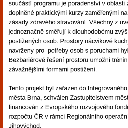
součástí programu je poradenství v oblasti 
doplněné praktickými kurzy zaměřenými na
zásady zdravého stravování. Všechny z uv
jednoznačně směřují k dlouhodobému zvýšen
postižených osob. Prostory nácvikové kuchy
navrženy pro potřeby osob s poruchami hyb
Bezbariérové řešení prostoru umožní tréni
závažnějšími formami postižení.
Tento projekt byl zařazen do Integrovaného
města Brna, schválen Zastupitelstvem měs
financován z Evropského rozvojového fondu
rozpočtu ČR v rámci Regionálního operačn
Jihovýchod.