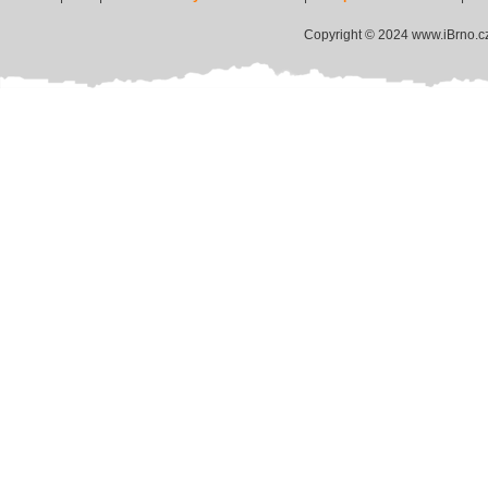
Copyright © 2024 www.iBrno.c