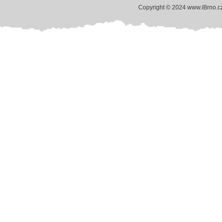
Copyright © 2024 www.iBrno.c