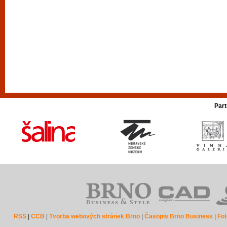
Part
RSS
|
CCB
|
Tvorba webových stránek Brno
|
Časopis Brno Business
|
Fot