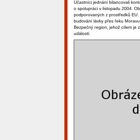
Účastníci jednání bilancovali ko
o spolupráci v listopadu 2004. Ob
podporovaných z prostředků EU. Pat
budování lávky přes řeku Moravu
Bezpečný region, jehož cílem je 
událostí.