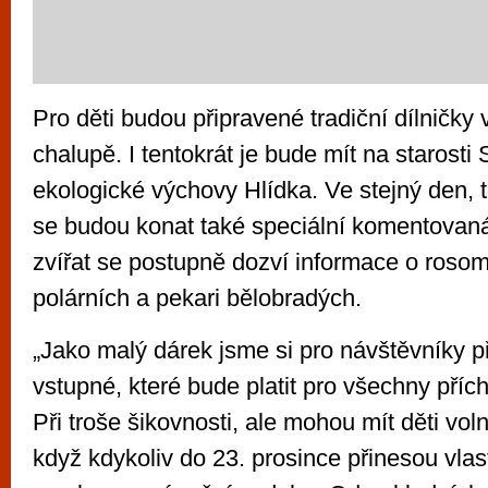
Pro děti budou připravené tradiční dílničk
chalupě. I tentokrát je bude mít na starosti 
ekologické výchovy Hlídka. Ve stejný den, t
se budou konat také speciální komentovaná
zvířat se postupně dozví informace o rosom
polárních a pekari bělobradých.
„Jako malý dárek jsme si pro návštěvníky př
vstupné, které bude platit pro všechny přích
Při troše šikovnosti, ale mohou mít děti voln
když kdykoliv do 23. prosince přinesou vla