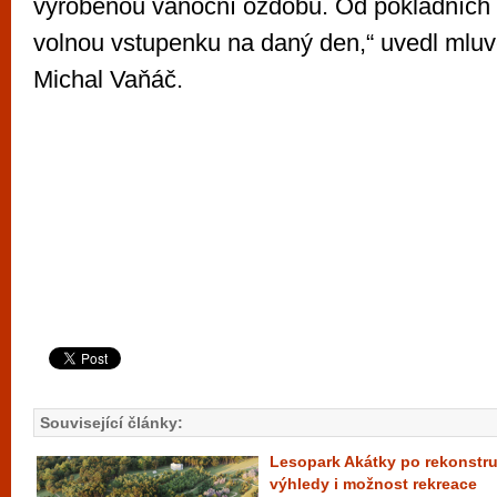
vyrobenou vánoční ozdobu. Od pokladních 
volnou vstupenku na daný den,“ uvedl mluv
Michal Vaňáč.
Související články:
Lesopark Akátky po rekonstru
výhledy i možnost rekreace