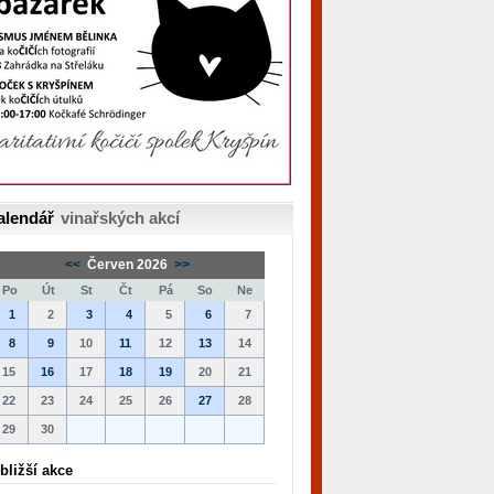
alendář
vinařských akcí
<<
Červen 2026
>>
Po
Út
St
Čt
Pá
So
Ne
1
2
3
4
5
6
7
8
9
10
11
12
13
14
15
16
17
18
19
20
21
22
23
24
25
26
27
28
29
30
bližší akce