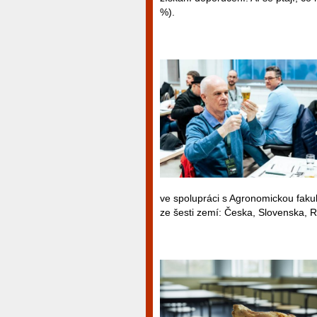
%).
ve spolupráci s Agronomickou faku
ze šesti zemí: Česka, Slovenska, R