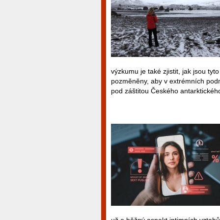
výzkumu je také zjistit, jak jsou tyt
pozměněny, aby v extrémních pod
pod záštitou Českého antarktické