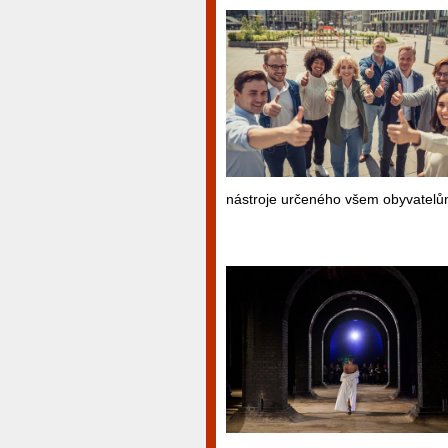
nástroje určeného všem obyvatelů