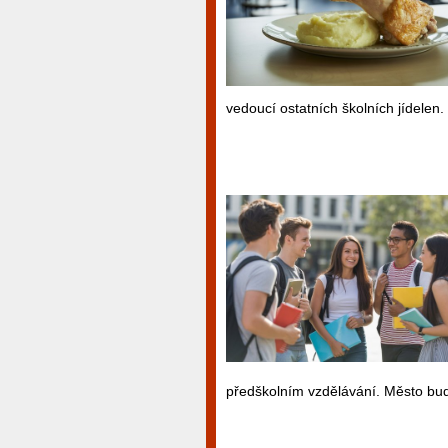
vedoucí ostatních školních jídelen.
předškolním vzdělávání. Město bude