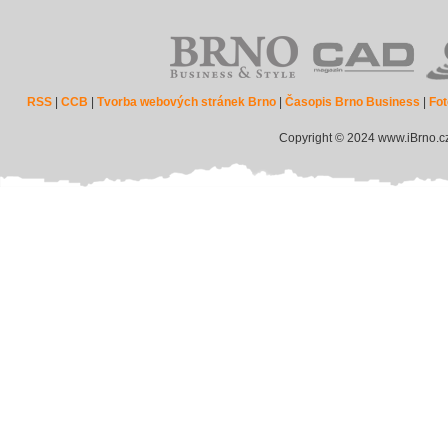
RSS
|
CCB
|
Tvorba webových stránek Brno
|
Časopis Brno Business
|
Fot
Copyright © 2024 www.iBrno.c