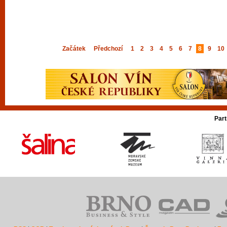
Začátek
Předchozí
1
2
3
4
5
6
7
8
9
10
Part