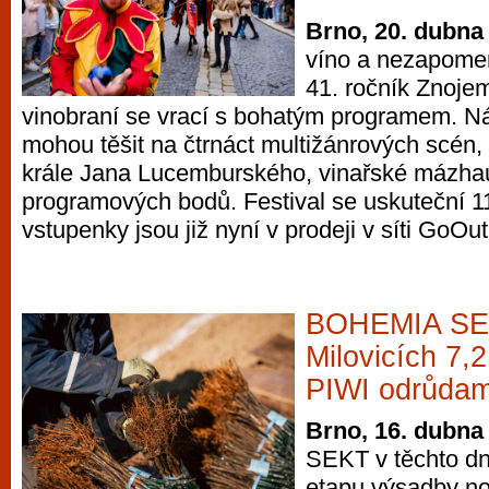
Brno, 20. dubna
víno a nezapomen
41. ročník Znoje
vinobraní se vrací s bohatým programem. Ná
mohou těšit na čtrnáct multižánrových scén, 
krále Jana Lucemburského, vinařské mázhauz
programových bodů. Festival se uskuteční 11
vstupenky jsou již nyní v prodeji v síti GoOut
BOHEMIA SEK
Milovicích 7,2
PIWI odrůdam
Brno, 16. dubna
SEKT v těchto dne
etapu výsadby nov