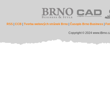
RSS
|
CCB
|
Tvorba webových stránek Brno
|
Časopis Brno Business
|
Fot
Copyright © 2024 www.iBrno.c