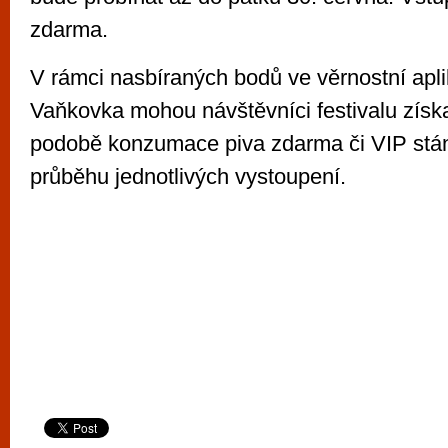
zdarma.
V rámci nasbíraných bodů ve věrnostní apl
Vaňkovka mohou návštěvníci festivalu zís
podobě konzumace piva zdarma či VIP stán
průběhu jednotlivých vystoupení.