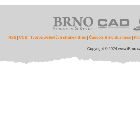
RSS
|
CCB
|
Tvorba webových stránek Brno
|
Časopis Brno Business
|
Fot
Copyright © 2024 www.iBrno.c