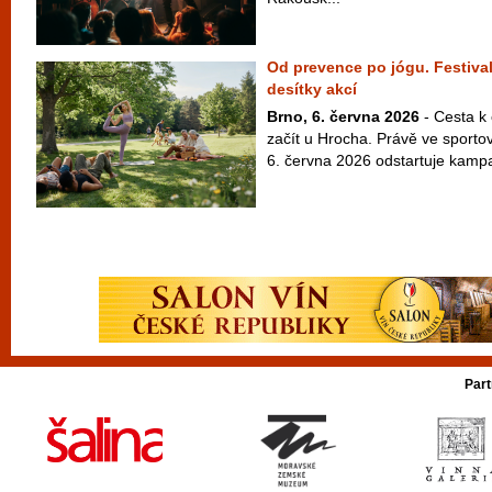
Od prevence po jógu. Festival
desítky akcí
Brno, 6. června 2026
- Cesta k
začít u Hrocha. Právě ve sport
6. června 2026 odstartuje kampaň
Part