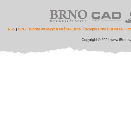
RSS
|
CCB
|
Tvorba webových stránek Brno
|
Časopis Brno Business
|
Fot
Copyright © 2024 www.iBrno.c