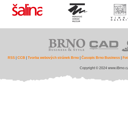
RSS
|
CCB
|
Tvorba webových stránek Brno
|
Časopis Brno Business
|
Fot
Copyright © 2024 www.iBrno.c