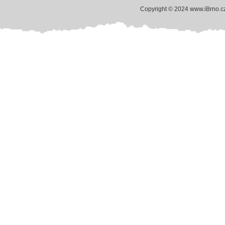
Copyright © 2024 www.iBrno.c