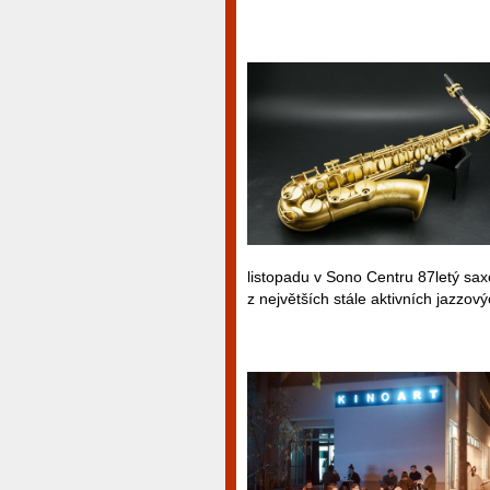
listopadu v Sono Centru 87letý saxo
z největších stále aktivních jazzov