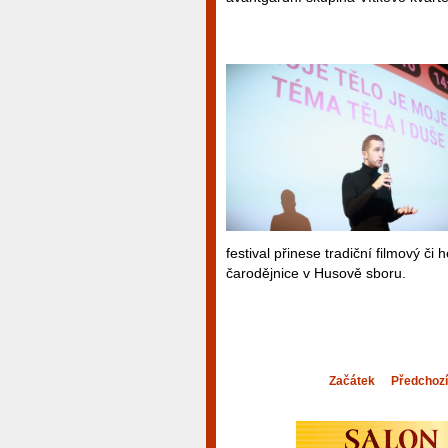
festival přinese tradiční filmový 
čarodějnice v Husově sboru.
Začátek
Předchozí