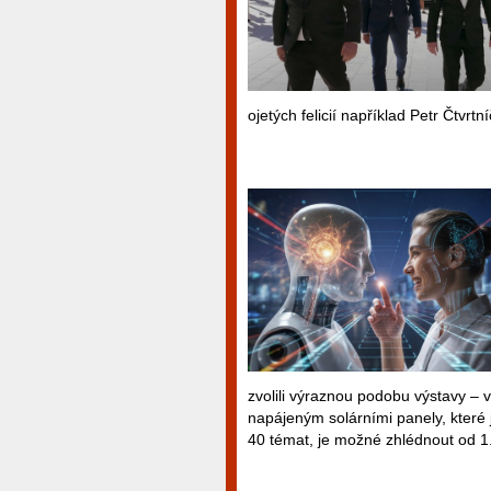
ojetých felicií například Petr Čtvrtn
zvolili výraznou podobu výstavy –
napájeným solárními panely, které 
40 témat, je možné zhlédnout od 1.