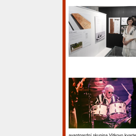
avantgardní skupina Vítkovo kvarte