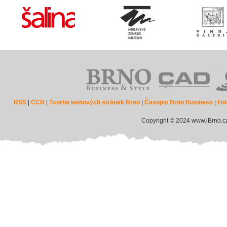
RSS
|
CCB
|
Tvorba webových stránek Brno
|
Časopis Brno Business
|
Fot
Copyright © 2024 www.iBrno.c