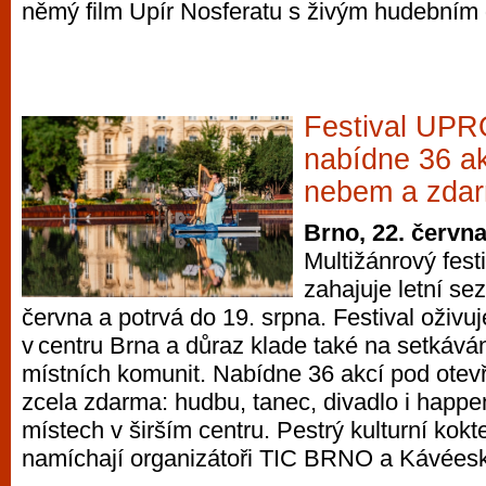
němý film Upír Nosferatu s živým hudebním
Festival U
nabídne 36 ak
nebem a zda
Brno, 22. červn
Multižánrový fe
zahajuje letní se
června a potrvá do 19. srpna. Festival oživuj
v centru Brna a důraz klade také na setkává
místních komunit. Nabídne 36 akcí pod ote
zcela zdarma: hudbu, tanec, divadlo i happ
místech v širším centru. Pestrý kulturní kokt
namíchají organizátoři TIC BRNO a Kávées