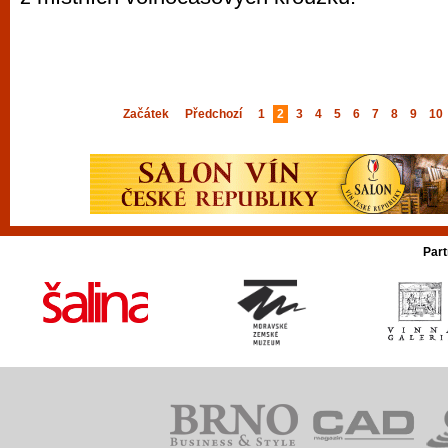
Začátek
Předchozí
1
2
3
4
5
6
7
8
9
10
Part