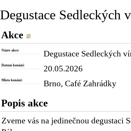
Degustace Sedleckých v
Akce
Název akce:
Degustace Sedleckých ví
Datum konání:
20.05.2026
Místo konání:
Brno, Café Zahrádky
Popis akce
Zveme vás na jedinečnou degustaci Se