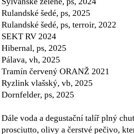
Sylvánské zelené, ps, 2024
Rulandské šedé, ps, 2025
Rulandské šedé, ps, terroir, 2022
SEKT RV 2024
Hibernal, ps, 2025
Pálava, vh, 2025
Tramín červený ORANŽ 2021
Ryzlink vlašský, vb, 2025
Dornfelder, ps, 2025
Dále voda a degustační talíř plný chut
prosciutto, olivy a čerstvé pečivo, kt