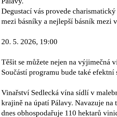
Pálavy.
Degustací vás provede charismatický s
mezi básníky a nejlepší básník mezi v
20. 5. 2026, 19:00
Těšit se můžete nejen na výjimečná vín
Součástí programu bude také efektní
Vinařství Sedlecká vína sídlí v male
krajině na úpatí Pálavy. Navazuje na 
dnes obhospodařuje 110 hektarů vinic