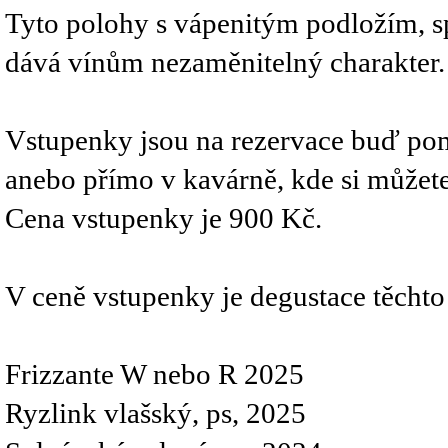
Tyto polohy s vápenitým podložím, 
dává vínům nezaměnitelný charakter.
Vstupenky jsou na rezervace buď pom
anebo přímo v kavárně, kde si můžet
Cena vstupenky je 900 Kč.
V ceně vstupenky je degustace těchto
Frizzante W nebo R 2025
Ryzlink vlašský, ps, 2025