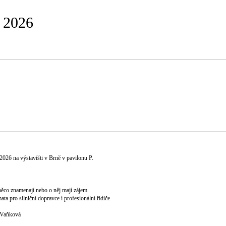
 2026
2026 na výstavišti v Brně v pavilonu P.
něco znamenají nebo o něj mají zájem.
 pro silniční dopravce i profesionální řidiče
a Vaňková