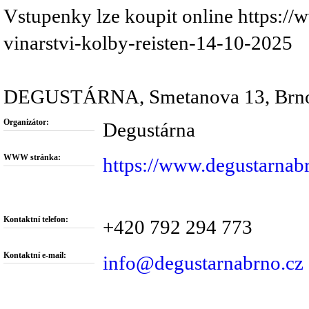
Vstupenky lze koupit online https://
vinarstvi-kolby-reisten-14-10-2025
DEGUSTÁRNA, Smetanova 13, Brn
Organizátor:
Degustárna
WWW stránka:
https://www.degustarnabr
Kontaktní telefon:
+420 792 294 773
Kontaktní e-mail:
info@degustarnabrno.cz