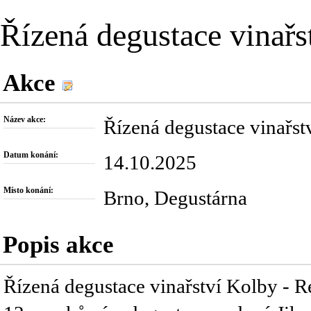
Řízená degustace vinařs
Akce
Název akce:
Řízená degustace vinařst
Datum konání:
14.10.2025
Místo konání:
Brno, Degustárna
Popis akce
Řízená degustace vinařství Kolby - R