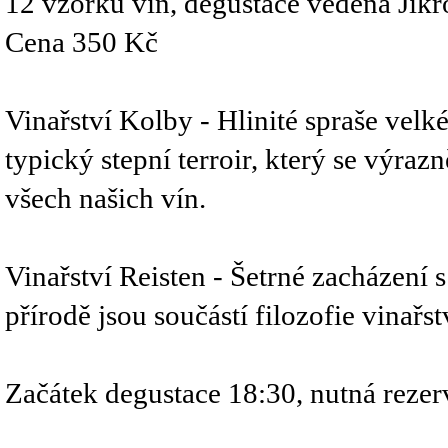
12 vzorků vín, degustace vedená Ji
Cena 350 Kč
Vinařství Kolby - Hlinité spraše velk
typický stepní terroir, který se výraz
všech našich vín.
Vinařství Reisten - Šetrné zacházení 
přírodě jsou součástí filozofie vinařst
Začátek degustace 18:30, nutná rezer