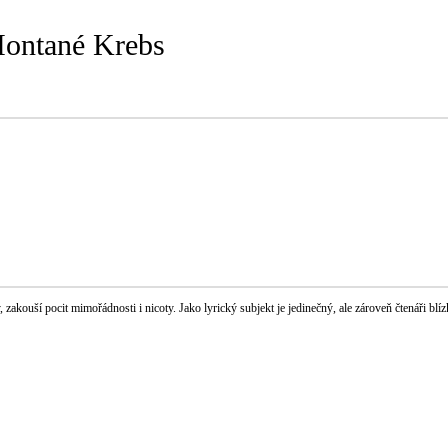
Montané Krebs
zakouší pocit mimořádnosti i nicoty. Jako lyrický subjekt je jedinečný, ale zároveň čtenáři blíz