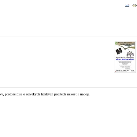
ký, protože píše o odvěkých lidských pocitech úzkosti i naděje.