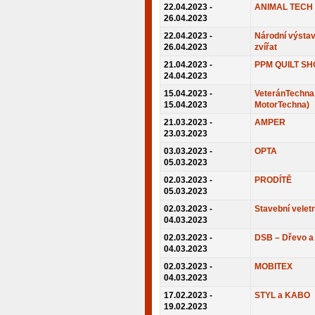
22.04.2023 -
ANIMAL TECH
26.04.2023
22.04.2023 -
Národní výsta
26.04.2023
zvířat
21.04.2023 -
PPM QUILT S
24.04.2023
15.04.2023 -
VeteránTechna 
15.04.2023
MotorTechna)
21.03.2023 -
AMPER
23.03.2023
03.03.2023 -
OPTA
05.03.2023
02.03.2023 -
PRODÍTĚ
05.03.2023
02.03.2023 -
Stavební velet
04.03.2023
02.03.2023 -
DSB – Dřevo a
04.03.2023
02.03.2023 -
MOBITEX
04.03.2023
17.02.2023 -
STYL a KABO
19.02.2023