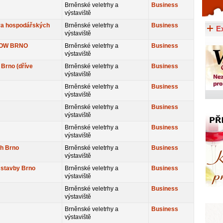
Brněnské veletrhy a
Business
Celý článek...
výstaviště
va hospodářských
Brněnské veletrhy a
Business
E
výstaviště
HOW BRNO
Brněnské veletrhy a
Business
výstaviště
Brno (dříve
Brněnské veletrhy a
Business
výstaviště
Brněnské veletrhy a
Business
výstaviště
Brněnské veletrhy a
Business
výstaviště
Brněnské veletrhy a
Business
výstaviště
rh Brno
Brněnské veletrhy a
Business
výstaviště
 stavby Brno
Brněnské veletrhy a
Business
výstaviště
Brněnské veletrhy a
Business
výstaviště
Brněnské veletrhy a
Business
výstaviště