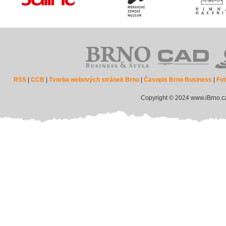
RSS
|
CCB
|
Tvorba webových stránek Brno
|
Časopis Brno Business
|
Fot
Copyright © 2024 www.iBrno.c