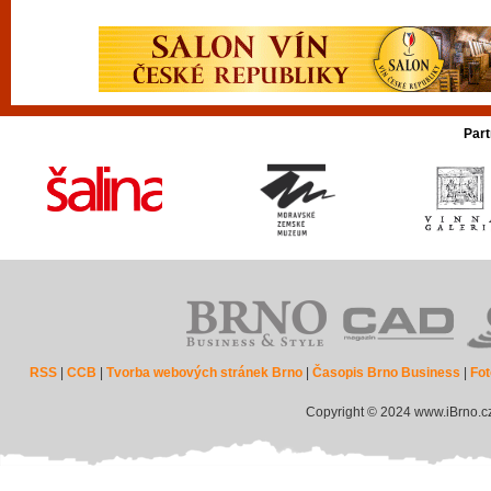
Part
RSS
|
CCB
|
Tvorba webových stránek Brno
|
Časopis Brno Business
|
Fot
Copyright © 2024 www.iBrno.c