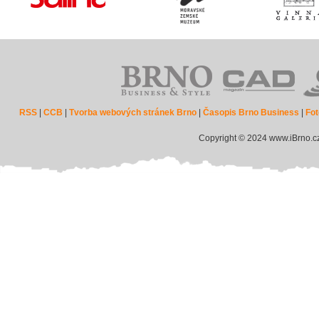
RSS
|
CCB
|
Tvorba webových stránek Brno
|
Časopis Brno Business
|
Fot
Copyright © 2024 www.iBrno.c