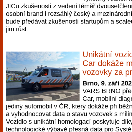
JICu zkušenosti z vedení téměř dvousetčlen
osobní brand i rozsáhlý český a mezinárodní
bude předávat zkušenosti startupům a sca
jim růst.
Unikátní vozi
Car dokáže m
vozovky za p
Brno, 9. září 20
VARS BRNO před
Car, mobilní diag
jediný automobil v ČR, který dokáže při běž
a vyhodnocovat data o stavu vozovek s mili
Vozidlo s unikátní homologací poskytuje dík
technologické výbavě přesná data pro Syst