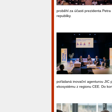
proběhl za účasti prezidenta Petra 
republiky.
pořádaná inovační agenturou JIC pr
ekosystému z regionu CEE. Do kon