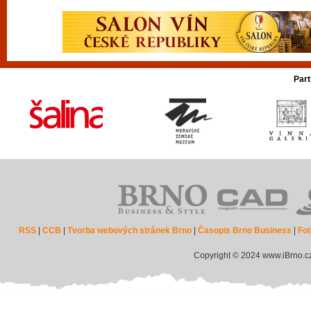
Part
RSS
|
CCB
|
Tvorba webových stránek Brno
|
Časopis Brno Business
|
Fot
Copyright © 2024 www.iBrno.c