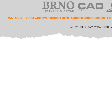
RSS
|
CCB
|
Tvorba webových stránek Brno
|
Časopis Brno Business
|
Fot
Copyright © 2024 www.iBrno.c