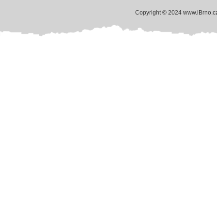
Copyright © 2024 www.iBrno.c