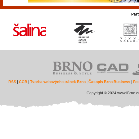
Part
RSS
|
CCB
|
Tvorba webových stránek Brno
|
Časopis Brno Business
|
Fot
Copyright © 2024 www.iBrno.c