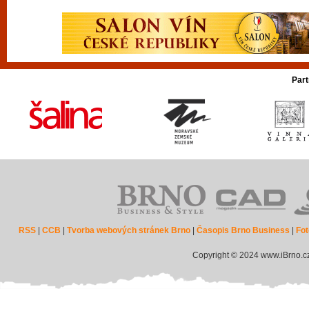
Part
RSS
|
CCB
|
Tvorba webových stránek Brno
|
Časopis Brno Business
|
Fot
Copyright © 2024 www.iBrno.c